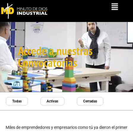
Ir
al
contenido
Accede a nuestras
Convocatorias
Todas
Activas
Cerradas
Miles de emprendedores y empresarios como tú ya dieron el primer