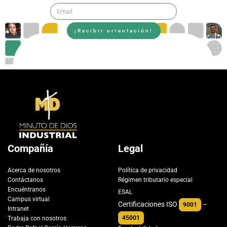
¡Recibir orientación!
Compañía
Legal
Acerca de nosotros
Política de privacidad
Contáctanos
Régimen tributario especial
Encuéntranos
ESAL
Campus virtual
Certificaciones ISO
–
9001
Intranet
45001
Trabaja con nosotros