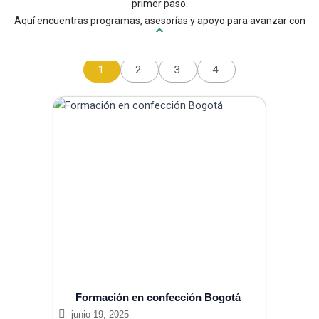
primer paso.
Aquí encuentras programas, asesorías y apoyo para avanzar con
propósito y firmeza.
1
2
3
4
Formación en confección Bogotá
junio 19, 2025