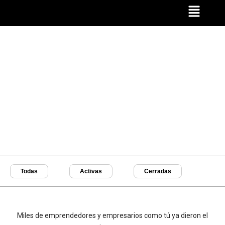
Ir
al
contenido
Todas
Activas
Cerradas
Miles de emprendedores y empresarios como tú ya dieron el