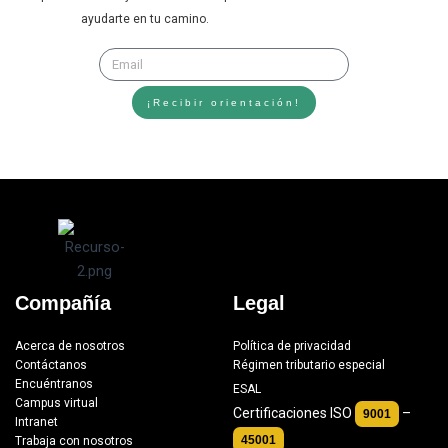
ayudarte en tu camino.
¡Recibir orientación!
Compañía
Legal
Acerca de nosotros
Política de privacidad
Contáctanos
Régimen tributario especial
Encuéntranos
ESAL
Campus virtual
Certificaciones ISO
–
9001
Intranet
45001
Trabaja con nosotros