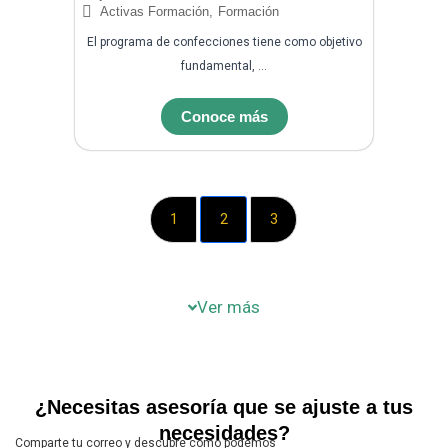
Activas Formación
,
Formación
El programa de confecciones tiene como objetivo
fundamental, ...
Conoce más
1
2
3
Ver más
¿Necesitas asesoría que se ajuste a tus
necesidades?
Comparte tu correo y descubre cómo podemos