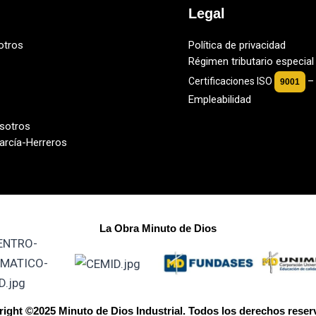
Legal
otros
Política de privacidad
Régimen tributario especia
Certificaciones ISO
–
9001
Empleabilidad
osotros
arcía-Herreros
La Obra Minuto de Dios
ight ©2025 Minuto de Dios Industrial. Todos los derechos rese