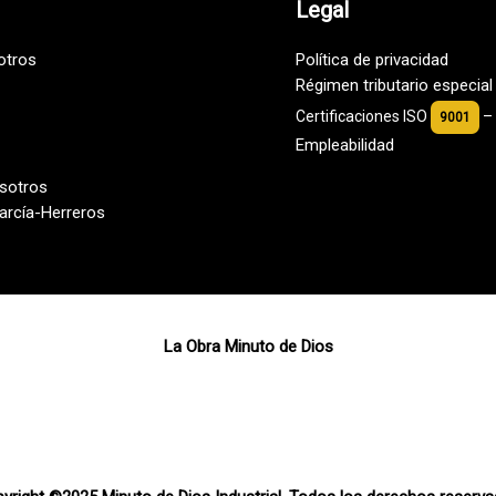
Legal
otros
Política de privacidad
Régimen tributario especia
Certificaciones ISO
–
9001
Empleabilidad
osotros
arcía-Herreros
La Obra Minuto de Dios