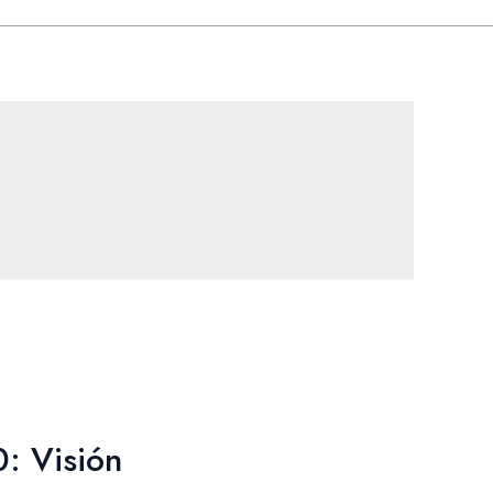
0: Visión