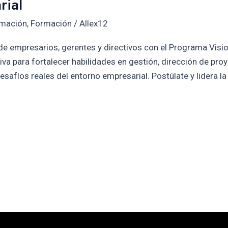
rial
rmación
,
Formación
/
Allex12
 de empresarios, gerentes y directivos con el Programa Visio
iva para fortalecer habilidades en gestión, dirección de proy
esafíos reales del entorno empresarial. Postúlate y lidera l